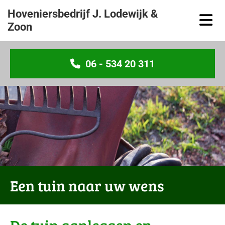
Hoveniersbedrijf J. Lodewijk &
Zoon
06 - 534 20 311
Een tuin naar uw wens