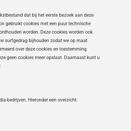
ekstbestand dat bij het eerste bezoek aan deze
on gebruikt cookies met een puur technische
en onthouden worden. Deze cookies worden ook
 uw surfgedrag bijhouden zodat we op maat
formeerd over deze cookies en toestemming
deze geen cookies meer opslaat. Daarnaast kunt u
:
ia-bedrijven. Hieronder een overzicht: