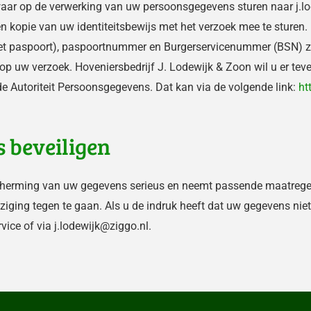
aar op de verwerking van uw persoonsgegevens sturen naar j.lod
een kopie van uw identiteitsbewijs met het verzoek mee te stur
t paspoort), paspoortnummer en Burgerservicenummer (BSN) zw
 op uw verzoek. Hoveniersbedrijf J. Lodewijk & Zoon wil u er tev
 de Autoriteit Persoonsgegevens. Dat kan via de volgende link:
ht
 beveiligen
cherming van uw gegevens serieus en neemt passende maatregel
ng tegen te gaan. Als u de indruk heeft dat uw gegevens niet g
ice of via j.lodewijk@ziggo.nl.