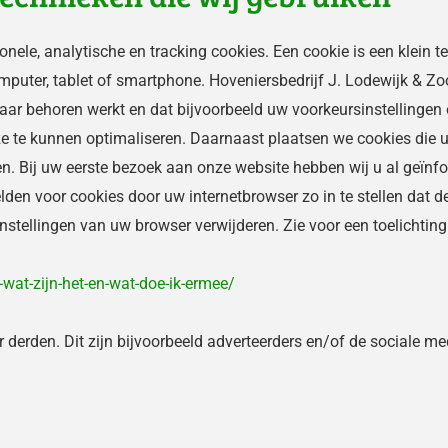
onele, analytische en tracking cookies. Een cookie is een klein t
puter, tablet of smartphone. Hoveniersbedrijf J. Lodewijk & Zo
 naar behoren werkt en dat bijvoorbeeld uw voorkeursinstelling
ze te kunnen optimaliseren. Daarnaast plaatsen we cookies die
. Bij uw eerste bezoek aan onze website hebben wij u al geïn
lden voor cookies door uw internetbrowser zo in te stellen dat 
instellingen van uw browser verwijderen. Zie voor een toelichting
-wat-zijn-het-en-wat-doe-ik-ermee/
erden. Dit zijn bijvoorbeeld adverteerders en/of de sociale med