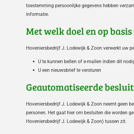
toestemming persoonlijke gegevens hebben verzamel
informatie.
Met welk doel en op basi
Hoveniersbedrijf J. Lodewijk & Zoon verwerkt uw 
U te kunnen bellen of e-mailen indien dit nod
U een nieuwsbrief te versturen
Geautomatiseerde beslui
Hoveniersbedrijf J. Lodewijk & Zoon neemt geen be
personen. Het gaat hier om besluiten die worden 
Hoveniersbedrijf J. Lodewijk & Zoon) tussen zit.