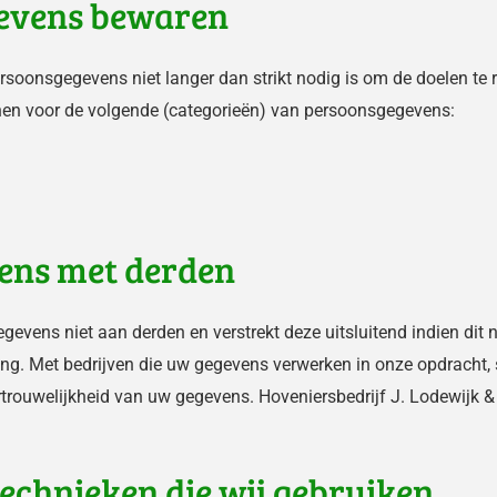
gevens bewaren
rsoonsgegevens niet langer dan strikt nodig is om de doelen t
nen voor de volgende (categorieën) van persoonsgegevens:
ens met derden
gevens niet aan derden en verstrekt deze uitsluitend indien dit
ting. Met bedrijven die uw gegevens verwerken in onze opdracht
rtrouwelijkheid van uw gegevens. Hoveniersbedrijf J. Lodewijk & 
technieken die wij gebruiken