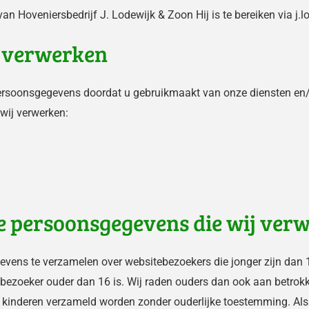
n Hoveniersbedrijf J. Lodewijk & Zoon Hij is te bereiken via j.
j verwerken
ersoonsgegevens doordat u gebruikmaakt van onze diensten en/o
wij verwerken:
ge persoonsgegevens die wij ver
egevens te verzamelen over websitebezoekers die jonger zijn dan
bezoeker ouder dan 16 is. Wij raden ouders dan ook aan betrokken
kinderen verzameld worden zonder ouderlijke toestemming. Als u