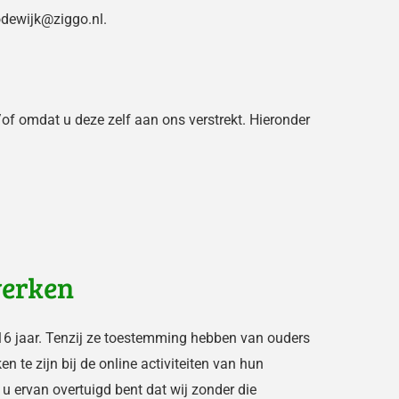
lodewijk@ziggo.nl.
f omdat u deze zelf aan ons verstrekt. Hieronder
werken
 16 jaar. Tenzij ze toestemming hebben van ouders
 te zijn bij de online activiteiten van hun
 ervan overtuigd bent dat wij zonder die