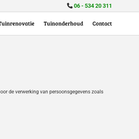
06 - 534 20 311

Tuinrenovatie
Tuinonderhoud
Contact
 voor de verwerking van persoonsgegevens zoals