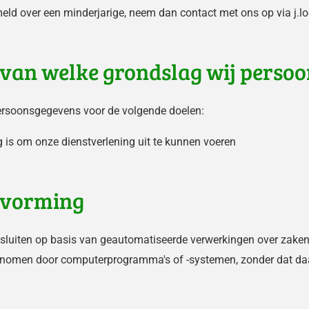
d over een minderjarige, neem dan contact met ons op via j.lo
s van welke grondslag wij pers
persoonsgegevens voor de volgende doelen:
ig is om onze dienstverlening uit te kunnen voeren
tvorming
sluiten op basis van geautomatiseerde verwerkingen over zaken
genomen door computerprogramma's of -systemen, zonder dat da