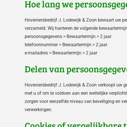
Hoe lang we persoonsge
Hoveniersbedrijf J. Lodewijk & Zoon bewaart uw pe
verzameld. Wij hanteren de volgende bewaartermij
persoonsgegevens > Bewaartermijn > 2 jaar
telefoonnummer > Bewaartermijn > 2 jaar
e-mailadres > Bewaartermijn > 2 jaar
Delen van persoonsgegev
Hoveniersbedrijf J. Lodewijk & Zoon verkoopt uw ge
met u of om te voldoen aan een wettelijke verplich
zorgen voor eenzelfde niveau van beveiliging en ve
verwerkingen.
Cookies of vergelijkbare 