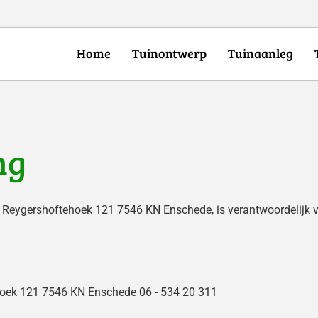
Home
Tuinontwerp
Tuinaanleg
ng
an Reygershoftehoek 121 7546 KN Enschede, is verantwoordelijk
ehoek 121 7546 KN Enschede
06 - 534 20 311