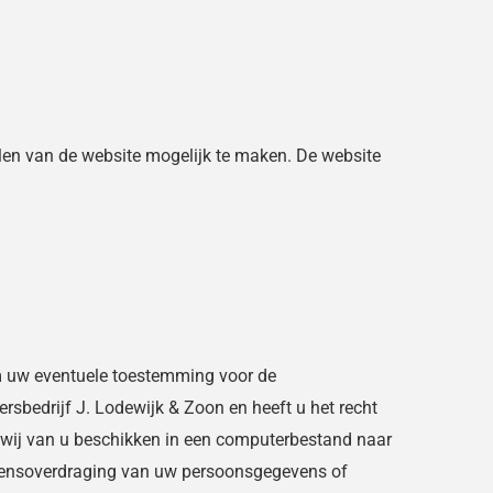
len van de website mogelijk te maken. De website
 om uw eventuele toestemming voor de
sbedrijf J. Lodewijk & Zoon en heeft u het recht
 wij van u beschikken in een computerbestand naar
egevensoverdraging van uw persoonsgegevens of