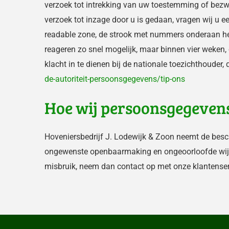
verzoek tot intrekking van uw toestemming of bezw
verzoek tot inzage door u is gedaan, vragen wij u 
readable zone, de strook met nummers onderaan he
reageren zo snel mogelijk, maar binnen vier weken,
klacht in te dienen bij de nationale toezichthouder,
de-autoriteit-persoonsgegevens/tip-ons
Hoe wij persoonsgegevens
Hoveniersbedrijf J. Lodewijk & Zoon neemt de bes
ongewenste openbaarmaking en ongeoorloofde wijzigi
misbruik, neem dan contact op met onze klantenserv