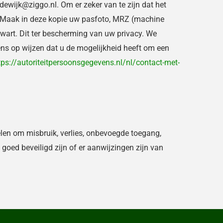
ewijk@ziggo.nl. Om er zeker van te zijn dat het
en. Maak in deze kopie uw pasfoto, MRZ (machine
art. Dit ter bescherming van uw privacy. We
ens op wijzen dat u de mogelijkheid heeft om een
tps://autoriteitpersoonsgegevens.nl/nl/contact-met-
en om misbruik, verlies, onbevoegde toegang,
oed beveiligd zijn of er aanwijzingen zijn van